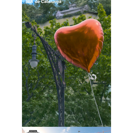
Generalitat de
Catalunya – Vídeo
notícies 2022
Rodatges