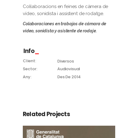
Col·laboracions en feines de càmera de
vídeo, sonidista i assistent de rodatge.
Colaboraciones
en trabajos
de
cámara
de
vídeo,
sonidista
y
asistente
de rodaje.
Info
Client:
Diversos
Sector:
Audiovisual
Any:
Des De 2014
Related Projects