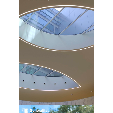
Generalitat de
Catalunya – Vídeo
notícies 2023
Rodatges