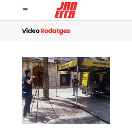
Vídeo
Rodatges